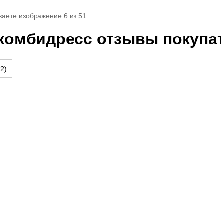
ваете изображение 6 из 51
омбидресс отзывы покупат