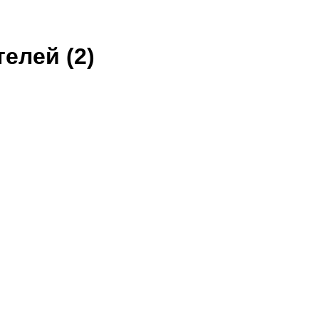
елей (2)