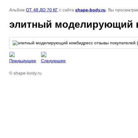
Альбом
ОТ 48 ДО 70 КГ
с сайта
shape-body.ru
. Вы просматри
элитный моделирующий к
Предыдущее
Следующее
© shape-body.ru