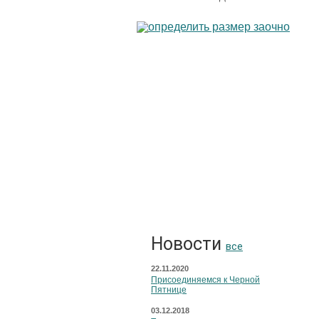
Новости
все
22.11.2020
Присоединяемся к Черной
Пятнице
03.12.2018