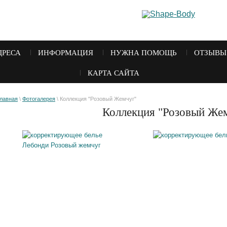
ДРЕСА
ИНФОРМАЦИЯ
НУЖНА ПОМОЩЬ
ОТЗЫВЫ
КАРТА САЙТА
лавная
\
Фотогалерея
\ Коллекция "Розовый Жемчуг"
Коллекция "Розовый Же