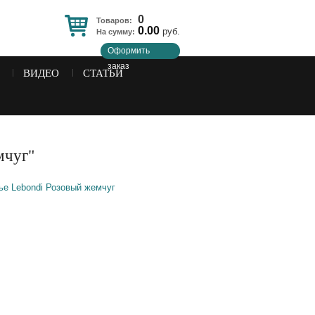
0
Товаров:
0.00
руб.
На сумму:
Оформить
заказ
ВИДЕО
СТАТЬИ
мчуг"