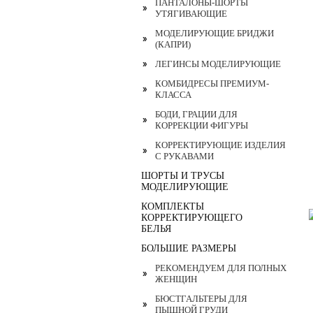
ПАНТАЛОНЫ-ШОРТЫ
УТЯГИВАЮЩИЕ
МОДЕЛИРУЮЩИЕ БРИДЖИ
(КАПРИ)
ЛЕГИНСЫ МОДЕЛИРУЮЩИЕ
КОМБИДРЕСЫ ПРЕМИУМ-
КЛАССА
БОДИ, ГРАЦИИ ДЛЯ
КОРРЕКЦИИ ФИГУРЫ
КОРРЕКТИРУЮЩИЕ ИЗДЕЛИЯ
С РУКАВАМИ
ШОРТЫ И ТРУСЫ
МОДЕЛИРУЮЩИЕ
КОМПЛЕКТЫ
КОРРЕКТИРУЮЩЕГО
БЕЛЬЯ
БОЛЬШИЕ РАЗМЕРЫ
РЕКОМЕНДУЕМ ДЛЯ ПОЛНЫХ
ЖЕНЩИН
БЮСТГАЛЬТЕРЫ ДЛЯ
ПЫШНОЙ ГРУДИ