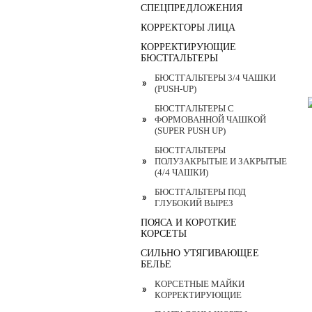
СПЕЦПРЕДЛОЖЕНИЯ
КОРРЕКТОРЫ ЛИЦА
КОРРЕКТИРУЮЩИЕ
БЮСТГАЛЬТЕРЫ
БЮСТГАЛЬТЕРЫ 3/4 ЧАШКИ
(PUSH-UP)
БЮСТГАЛЬТЕРЫ С
ФОРМОВАННОЙ ЧАШКОЙ
(SUPER PUSH UP)
БЮСТГАЛЬТЕРЫ
ПОЛУЗАКРЫТЫЕ И ЗАКРЫТЫЕ
(4/4 ЧАШКИ)
БЮСТГАЛЬТЕРЫ ПОД
ГЛУБОКИЙ ВЫРЕЗ
ПОЯСА И КОРОТКИЕ
КОРСЕТЫ
СИЛЬНО УТЯГИВАЮЩЕЕ
БЕЛЬЕ
КОРСЕТНЫЕ МАЙКИ
КОРРЕКТИРУЮЩИЕ