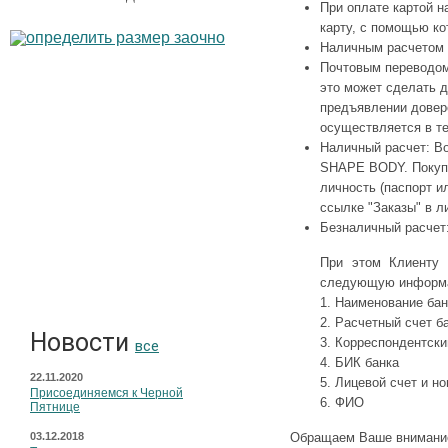
При оплате картой н
карту, с помощью ко
Наличным расчетом 
Почтовым переводом.
это может сделать д
предъявлении довер
осуществляется в те
Наличный расчет: В
SHAPE BODY. Покупа
личность (паспорт и
ссылке "Заказы" в л
Безналичный расчет:
При этом Клиенту 
следующую информ
1. Наименование бан
2. Расчетный счет б
Новости
3. Корреспондентски
все
4. БИК банка
22.11.2020
5. Лицевой счет и н
Присоединяемся к Черной
6. ФИО
Пятнице
03.12.2018
Обращаем Ваше внимание 