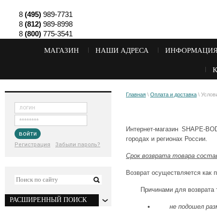
8
(495)
989-7731
8
(812)
989-8998
8
(800)
775-3541
МАГАЗИН
НАШИ АДРЕСА
ИНФОРМАЦИ
Главная
\
Оплата и доставка
\ Услов
Интернет-магазин SHAPE-BOD
войти
городах и регионах России.
Регистрация
Забыли пароль?
Срок возврата товара состав
Возврат осуществляется как п
Причинами для возврата 
РАСШИРЕННЫЙ ПОИСК
не подошел разм