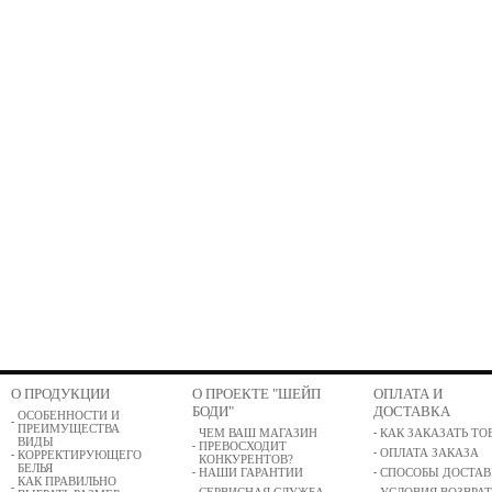
О ПРОДУКЦИИ
О ПРОЕКТЕ "ШЕЙП
ОПЛАТА И
БОДИ"
ДОСТАВКА
ОСОБЕННОСТИ И
ПРЕИМУЩЕСТВА
ЧЕМ ВАШ МАГАЗИН
КАК ЗАКАЗАТЬ ТО
ВИДЫ
ПРЕВОСХОДИТ
ОПЛАТА ЗАКАЗА
КОРРЕКТИРУЮЩЕГО
КОНКУРЕНТОВ?
БЕЛЬЯ
НАШИ ГАРАНТИИ
СПОСОБЫ ДОСТАВ
КАК ПРАВИЛЬНО